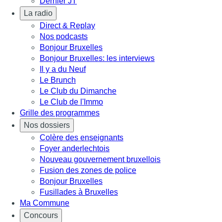
Dernier JT
La radio
Direct & Replay
Nos podcasts
Bonjour Bruxelles
Bonjour Bruxelles: les interviews
Il y a du Neuf
Le Brunch
Le Club du Dimanche
Le Club de l'Immo
Grille des programmes
Nos dossiers
Colère des enseignants
Foyer anderlechtois
Nouveau gouvernement bruxellois
Fusion des zones de police
Bonjour Bruxelles
Fusillades à Bruxelles
Ma Commune
Concours