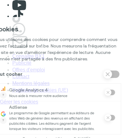
Consulter Youtube
Consulter TikTok
Nous rejoindre sur Whatsapp
S'abonner à notre newsletter
Connaître BX1
Publicité
Offres d'emploi
Contact
Mentions légales
Politique de cookies (UE)
Gérer les cookies