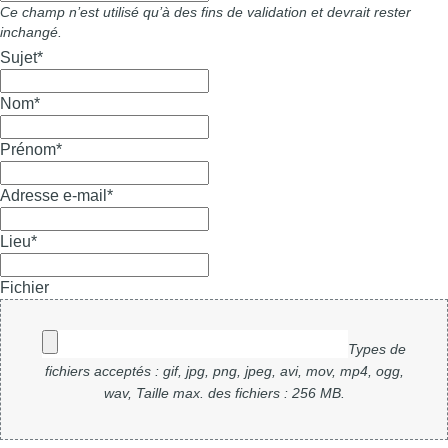
Ce champ n’est utilisé qu’à des fins de validation et devrait rester
inchangé.
Sujet
*
Nom
*
Prénom
*
Adresse e-mail
*
Lieu
*
Fichier
Types de
fichiers acceptés : gif, jpg, png, jpeg, avi, mov, mp4, ogg,
wav, Taille max. des fichiers : 256 MB.