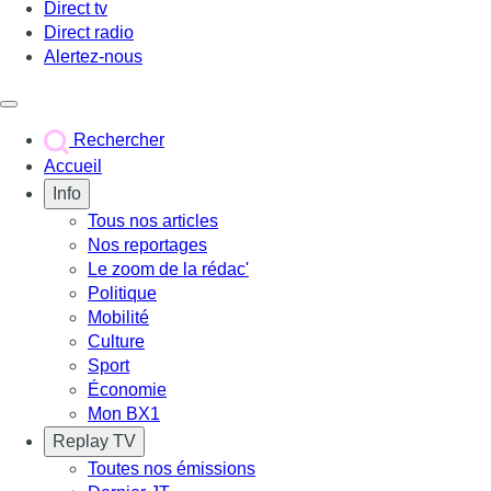
Direct tv
Direct radio
Alertez-nous
Déclencher le menu
Rechercher
Accueil
Info
Tous nos articles
Nos reportages
Le zoom de la rédac'
Politique
Mobilité
Culture
Sport
Économie
Mon BX1
Replay TV
Toutes nos émissions