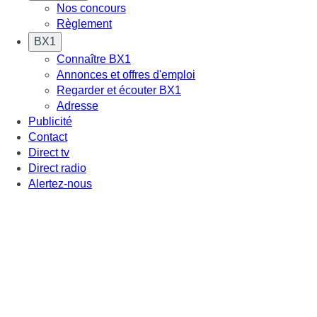
Nos concours
Règlement
BX1
Connaître BX1
Annonces et offres d'emploi
Regarder et écouter BX1
Adresse
Publicité
Contact
Direct tv
Direct radio
Alertez-nous